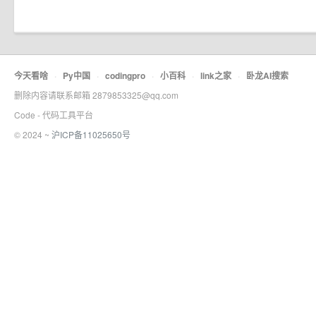
今天看啥
·
Py中国
·
codingpro
·
小百科
·
link之家
·
卧龙AI搜索
删除内容请联系邮箱 2879853325@qq.com
Code - 代码工具平台
© 2024 ~
沪ICP备11025650号