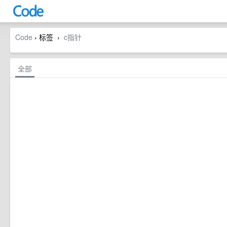
Code
› 标签
c指针
›
全部