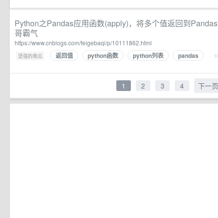
Python之Pandas应用函数(apply)，将多个值返回到Pandas d
哥霸气
https://www.cnblogs.com/feigebaqi/p/10111862.html
返回值
python函数
python列表
pandas
·
· 1
坚强的南瓜
1
2
3
4
下一