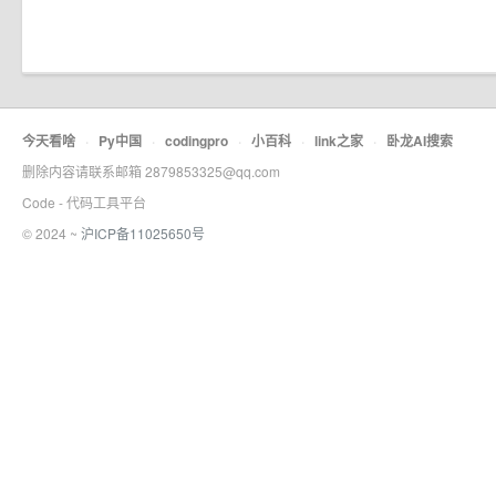
今天看啥
·
Py中国
·
codingpro
·
小百科
·
link之家
·
卧龙AI搜索
删除内容请联系邮箱 2879853325@qq.com
Code - 代码工具平台
© 2024 ~
沪ICP备11025650号