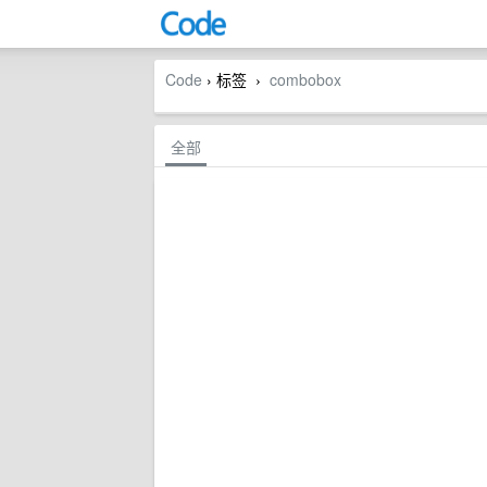
Code
› 标签
combobox
›
全部