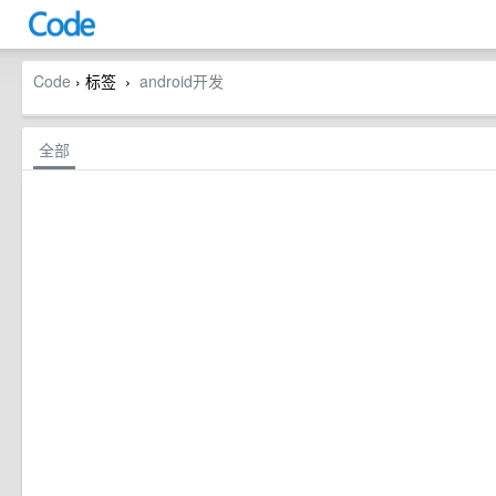
Code
› 标签
android开发
›
全部