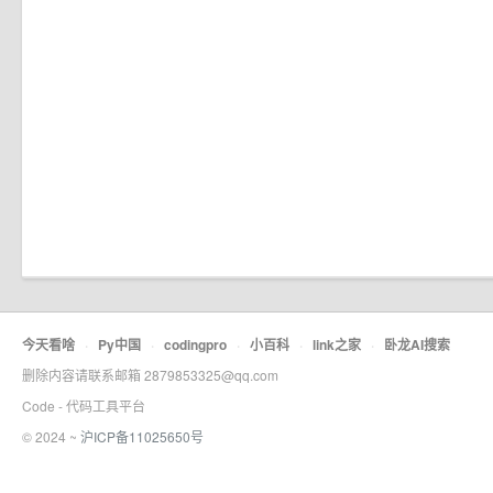
今天看啥
·
Py中国
·
codingpro
·
小百科
·
link之家
·
卧龙AI搜索
删除内容请联系邮箱 2879853325@qq.com
Code - 代码工具平台
© 2024 ~
沪ICP备11025650号