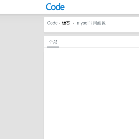
Code
› 标签
mysql时间函数
›
全部