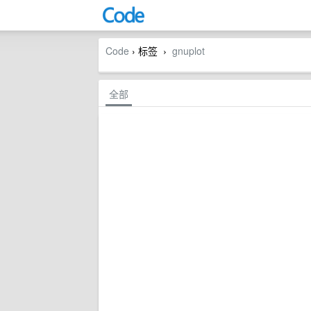
Code
› 标签
gnuplot
›
全部