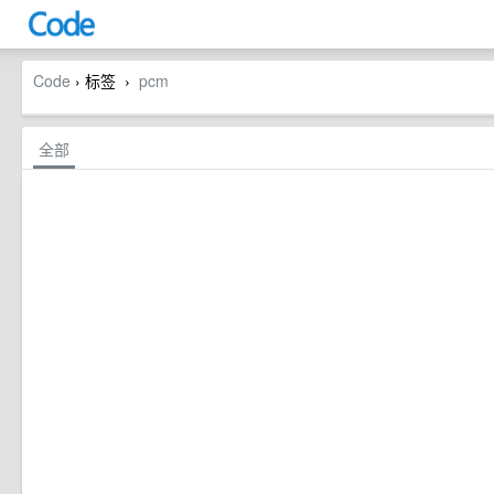
Code
› 标签
pcm
›
全部