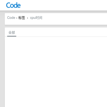
Code
› 标签
cpu时间
›
全部