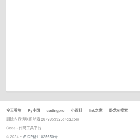
今天看啥
·
Py中国
·
codingpro
·
小百科
·
link之家
·
卧龙AI搜索
删除内容请联系邮箱 2879853325@qq.com
Code - 代码工具平台
© 2024 ~
沪ICP备11025650号