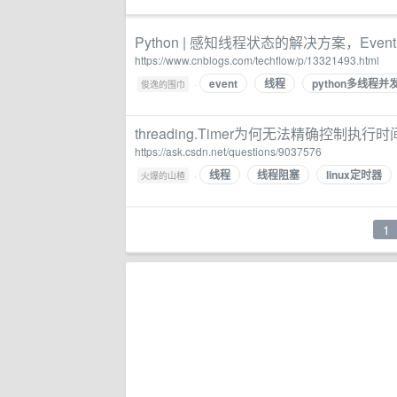
Python | 感知线程状态的解决方案，Event
https://www.cnblogs.com/techflow/p/13321493.html
event
线程
python多线程并
·
俊逸的围巾
threading.Timer为何无法精确控制执
https://ask.csdn.net/questions/9037576
线程
线程阻塞
linux定时器
·
火爆的山楂
1