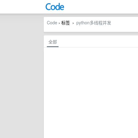
Code
› 标签
python多线程并发
›
全部