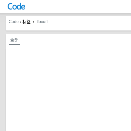
Code
› 标签
libcurl
›
全部