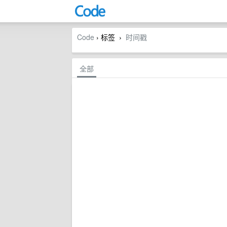
Code
› 标签
时间戳
›
全部