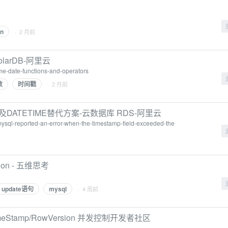
gn
· 2 月前
arDB-阿里云
time-date-functions-and-operators
数
时间戳
· 2 月前
错及DATETIME替代方案-云数据库 RDS-阿里云
/mysql-reported-an-error-when-the-timestamp-field-exceeded-the
sion - 五维思考
l update语句
mysql
· 4 周前
的TimeStamp/RowVersion 并发控制开发者社区