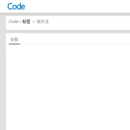
Code
› 标签
埃尔法
›
全部