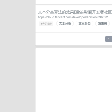
文本分类算法的效果[通俗易懂]开发者社区
https://cloud.tencent.com/developer/article/2096022
文本分析
文本分类
决策树
·
飞奔的松树
1