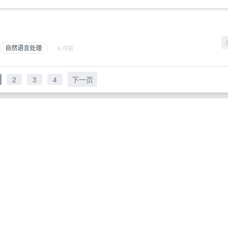
自然语言处理
· 6 月前
2
3
4
下一页