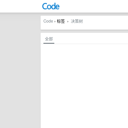
Code
› 标签
决策树
›
全部