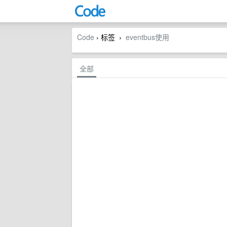
Code
› 标签
eventbus使用
›
全部