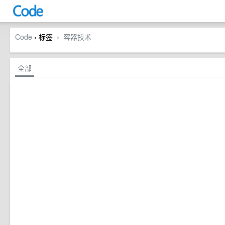
Code
› 标签
容器技术
›
全部