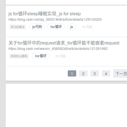
js for循环sleep睡眠实现_js for sleep
https://blog.csdn.net/qq_36521848/article/details/129143320
js代码
for循环
js
·
· 10 月前
深沉的黄瓜
关于for循环中的request请求_for循环能不能嵌套request
https://blog.csdn.net/weixin_45606249/article/details/121261662
for循环
·
· 10 月前
考研的山寨机
1
2
3
4
下一