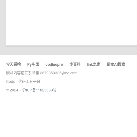
今天看啥
·
Py中国
·
codingpro
·
小百科
·
link之家
·
卧龙AI搜索
删除内容请联系邮箱 2879853325@qq.com
Code - 代码工具平台
© 2024 ~
沪ICP备11025650号