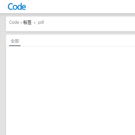
Code
› 标签
pdf
›
全部