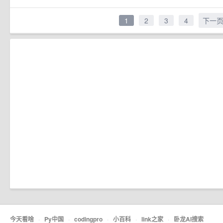
1
2
3
4
下一
今天看啥
·
Py中国
·
codingpro
·
小百科
·
link之家
·
卧龙AI搜索