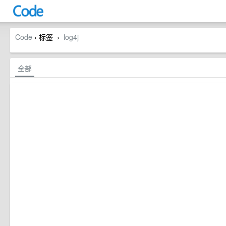
Code
› 标签
log4j
›
全部