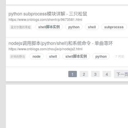
python subprocess模块详解 - 三只松鼠
https://www.cnblogs.com/shenh/p/9673581.html
shell脚本实例
python
shell
subprocess
·
温文尔雅的青蛙
nodejs调用脚本(python/shell)和系统命令 - 单曲荨环
https://www.cnblogs.com/zhoujie/p/nodejs2.html
node
shell
shell脚本实例
python
·
· 7 月前
好帅的野马
1
2
3
4
下一