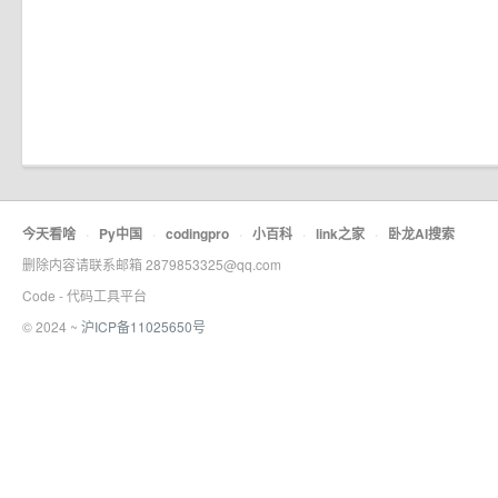
今天看啥
·
Py中国
·
codingpro
·
小百科
·
link之家
·
卧龙AI搜索
删除内容请联系邮箱 2879853325@qq.com
Code - 代码工具平台
© 2024 ~
沪ICP备11025650号