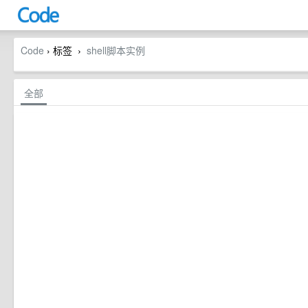
Code
› 标签
shell脚本实例
›
全部