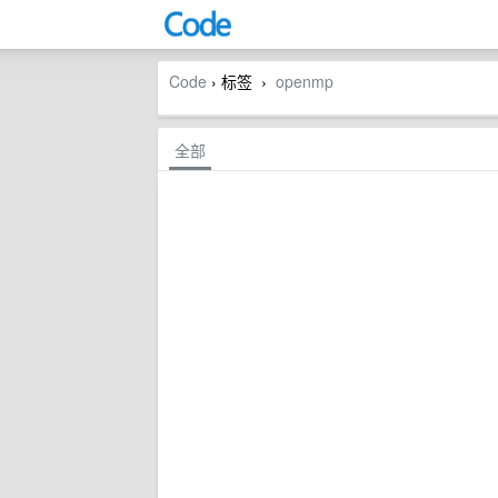
Code
› 标签
openmp
›
全部