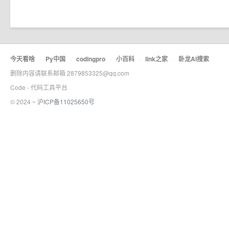
今天看啥
·
Py中国
·
codingpro
·
小百科
·
link之家
·
卧龙AI搜索
删除内容请联系邮箱 2879853325@qq.com
Code - 代码工具平台
© 2024 ~
沪ICP备11025650号