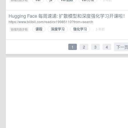
销魂的跑步鞋
Hugging Face 每周速递: 扩散模型和深度强化学习开课啦！ 
https://www.bilibili.com/read/cv19985110?from=search
课程
深度学习
强化学习
·
· 3 年前
销魂的跑步鞋
1
2
3
4
下一