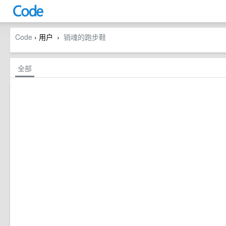
Code
› 用户
销魂的跑步鞋
›
全部