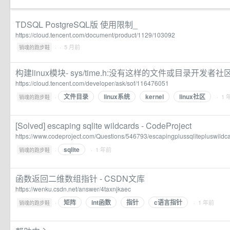
TDSQL PostgreSQL版 使用限制_
https://cloud.tencent.com/document/product/1129/103092
·
· 5 月前
销魂的跑步鞋
构建linux模块- sys/time.h:没有这样的文件或目录开发者社
https://cloud.tencent.com/developer/ask/sof/116476051
文件目录
linux系统
kernel
linux社区
·
· 1 
销魂的跑步鞋
[Solved] escaping sqlite wildcards - CodeProject
https://www.codeproject.com/Questions/546793/escapingplussqlitepluswildc
sqlite
·
· 1 年前
销魂的跑步鞋
函数返回二维数组指针 - CSDN文库
https://wenku.csdn.net/answer/4taxnjkaec
矩阵
int函数
指针
c语言指针
·
· 1 年前
销魂的跑步鞋