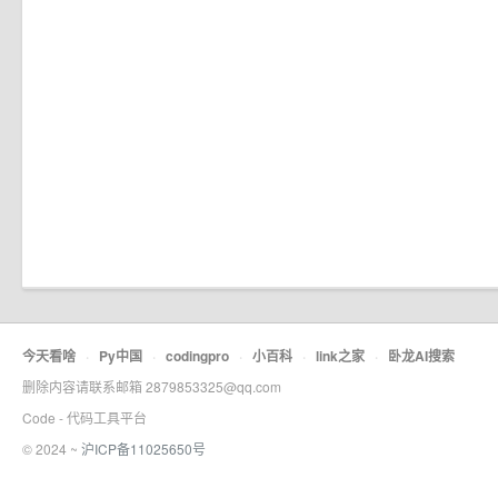
今天看啥
·
Py中国
·
codingpro
·
小百科
·
link之家
·
卧龙AI搜索
删除内容请联系邮箱 2879853325@qq.com
Code - 代码工具平台
© 2024 ~
沪ICP备11025650号