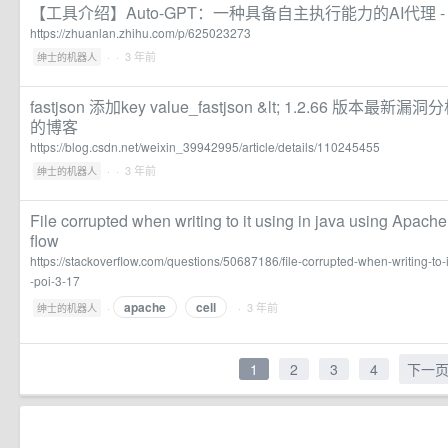
【工具介绍】Auto-GPT：一种具备自主执行能力的AI代理 -
https://zhuanlan.zhihu.com/p/625023273
·
· 3 年前
绅士的机器人
fastjson 添加key value_fastjson &lt; 1.2.66 版本最新漏洞
的博客
https://blog.csdn.net/weixin_39942995/article/details/110245455
·
· 3 年前
绅士的机器人
File corrupted when writing to it using in java using Apach
flow
https://stackoverflow.com/questions/50687186/file-corrupted-when-writing-to-
-poi-3-17
apache
cell
·
· 3 年前
绅士的机器人
1
2
3
4
下一