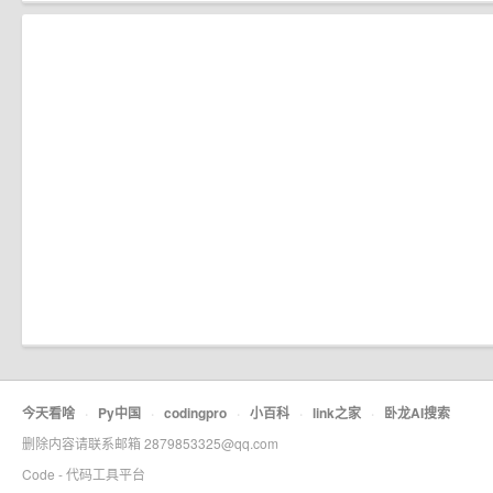
今天看啥
·
Py中国
·
codingpro
·
小百科
·
link之家
·
卧龙AI搜索
删除内容请联系邮箱 2879853325@qq.com
Code - 代码工具平台