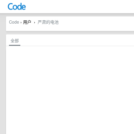
Code
› 用户
严肃的电池
›
全部