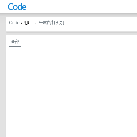
Code
› 用户
严肃的打火机
›
全部