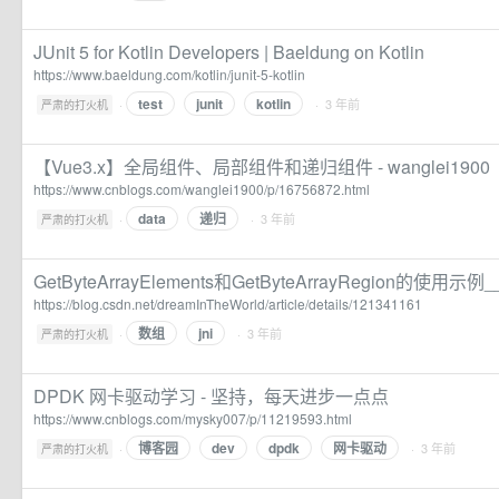
JUnit 5 for Kotlin Developers | Baeldung on Kotlin
https://www.baeldung.com/kotlin/junit-5-kotlin
test
junit
kotlin
·
· 3 年前
严肃的打火机
【Vue3.x】全局组件、局部组件和递归组件 - wanglei1900
https://www.cnblogs.com/wanglei1900/p/16756872.html
data
递归
·
· 3 年前
严肃的打火机
GetByteArrayElements和GetByteArrayRegion的使用示例
https://blog.csdn.net/dreamInTheWorld/article/details/121341161
数组
jni
·
· 3 年前
严肃的打火机
DPDK 网卡驱动学习 - 坚持，每天进步一点点
https://www.cnblogs.com/mysky007/p/11219593.html
博客园
dev
dpdk
网卡驱动
·
· 3 年前
严肃的打火机