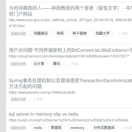
与时间赛跑的人——钟扬教授的两个昼夜（报告文学） - 
府门户网站
http://www.moe.gov.cn/jyb_xwfb/xw_zt/moe_357/jyzt_2018n/2018_zt08/zt1
4745.html
西藏建设
钟扬
种子植物
西藏大学
·
· 2 年前
逃跑的企鹅
用户对问题“不同终端架构上的BitConvert.IsLittleEndianon
https://cloud.tencent.com/developer/ask/sof/109140096/answer/120372077
云计算
腾讯
·
· 3 年前
逃跑的企鹅
Spring事务处理机制以及错误使用TransactionSynchronization
方法引起的问题
https://www.jianshu.com/p/149de22ca54b
·
· 3 年前
逃跑的企鹅
sql server in memory oltp vs redis
https://juejin.cn/s/sql%20server%20in%20memory%20oltp%20vs%20redis
redis
数据库
memory
分布式数据库
·
· 3 年
逃跑的企鹅