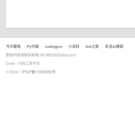
今天看啥
·
Py中国
·
codingpro
·
小百科
·
link之家
·
卧龙AI搜索
删除内容请联系邮箱 2879853325@qq.com
Code - 代码工具平台
© 2024 ~
沪ICP备11025650号