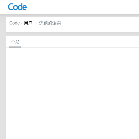
Code
› 用户
逃跑的企鹅
›
全部