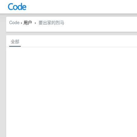
Code
› 用户
要出家的烈马
›
全部