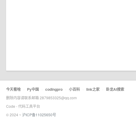
今天看啥
·
Py中国
·
codingpro
·
小百科
·
link之家
·
卧龙AI搜索
删除内容请联系邮箱 2879853325@qq.com
Code - 代码工具平台
© 2024 ~
沪ICP备11025650号