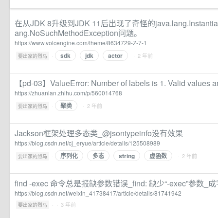
在从JDK 8升级到JDK 11后出现了奇怪的java.lang.Instantiatio
ang.NoSuchMethodException问题。
https://www.volcengine.com/theme/8634729-Z-7-1
sdk
jdk
actor
·
· 2 年前
要出家的烈马
【pd-03】ValueError: Number of labels is 1. Valid values ar
https://zhuanlan.zhihu.com/p/560014768
聚类
·
· 2 年前
要出家的烈马
Jackson框架处理多态类_@jsontypeinfo没有效果
https://blog.csdn.net/cj_eryue/article/details/125508989
序列化
多态
string
虚函数
·
· 2 年前
要出家的烈马
find -exec 命令总是报缺参数错误_find: 缺少“-exec”参数
https://blog.csdn.net/weixin_41738417/article/details/81741942
·
· 3 年前
要出家的烈马