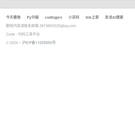
今天看啥
·
Py中国
·
codingpro
·
小百科
·
link之家
·
卧龙AI搜索
删除内容请联系邮箱 2879853325@qq.com
Code - 代码工具平台
© 2024 ~
沪ICP备11025650号