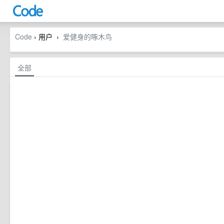
Code
› 用户
爱健身的啄木鸟
›
全部