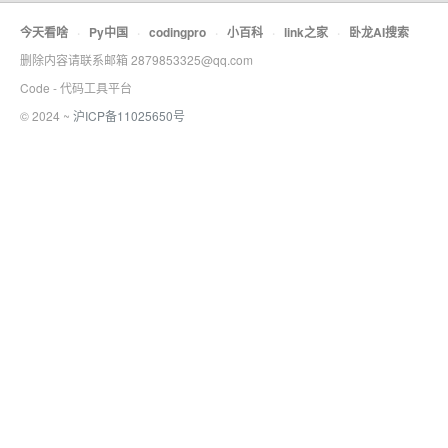
今天看啥
·
Py中国
·
codingpro
·
小百科
·
link之家
·
卧龙AI搜索
删除内容请联系邮箱 2879853325@qq.com
Code - 代码工具平台
© 2024 ~
沪ICP备11025650号