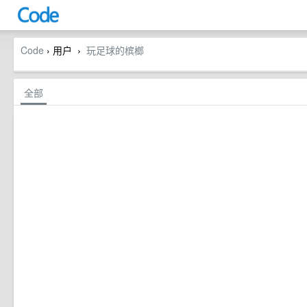
Code
› 用户
玩足球的槟榔
›
全部