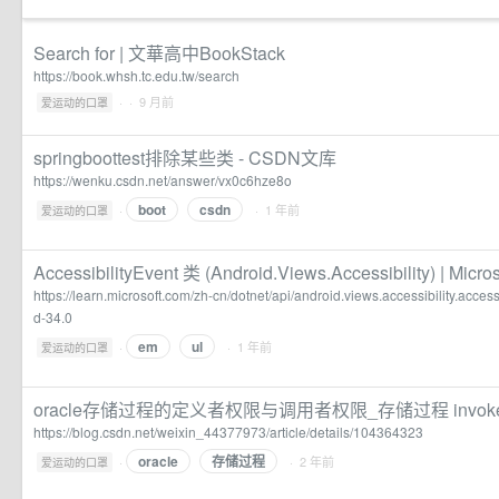
Search for | 文華高中BookStack
https://book.whsh.tc.edu.tw/search
·
· 9 月前
爱运动的口罩
springboottest排除某些类 - CSDN文库
https://wenku.csdn.net/answer/vx0c6hze8o
boot
csdn
·
· 1 年前
爱运动的口罩
AccessibilityEvent 类 (Android.Views.Accessibility) | Micro
https://learn.microsoft.com/zh-cn/dotnet/api/android.views.accessibility.acces
d-34.0
em
ul
·
· 1 年前
爱运动的口罩
oracle存储过程的定义者权限与调用者权限_存储过程 invok
https://blog.csdn.net/weixin_44377973/article/details/104364323
oracle
存储过程
·
· 2 年前
爱运动的口罩