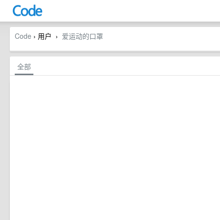
Code
› 用户
爱运动的口罩
›
全部