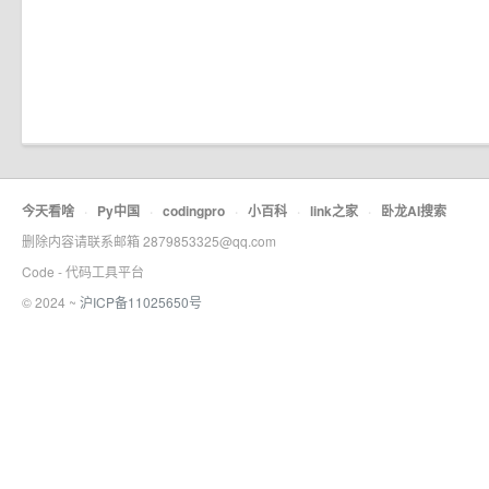
今天看啥
·
Py中国
·
codingpro
·
小百科
·
link之家
·
卧龙AI搜索
删除内容请联系邮箱 2879853325@qq.com
Code - 代码工具平台
© 2024 ~
沪ICP备11025650号