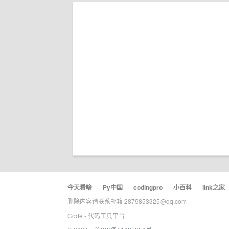
今天看啥
·
Py中国
·
codingpro
·
小百科
·
link之家
删除内容请联系邮箱 2879853325@qq.com
Code - 代码工具平台