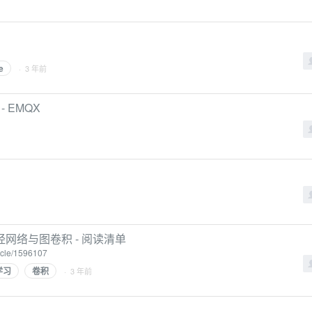
e
· 3 年前
- EMQX
网络与图卷积 - 阅读清单
ticle/1596107
学习
卷积
· 3 年前