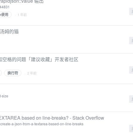
idjson::value 输出
744831
on使用
· 1 年前
- 汤姆的猫
n,\r)和空格的问题「建议收藏」开发者社区
换行符
· 2 年前
t-size
TEXTAREA based on line-breaks? - Stack Overflow
-create-a-json-from-a-textarea-based-on-line-breaks