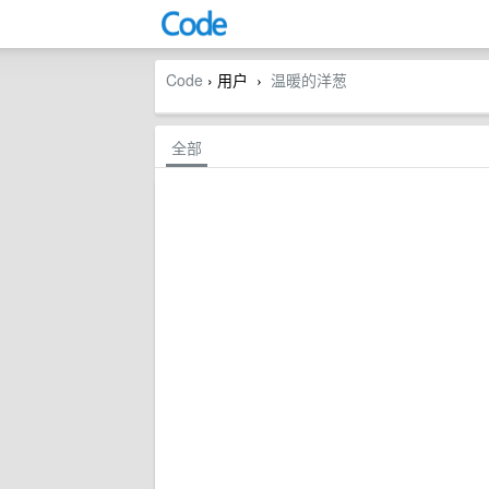
Code
› 用户
温暖的洋葱
›
全部