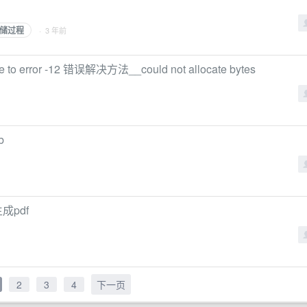
储过程
· 3 年前
ue to error -12 错误解决方法__could not allocate bytes
b
成pdf
2
3
4
下一页