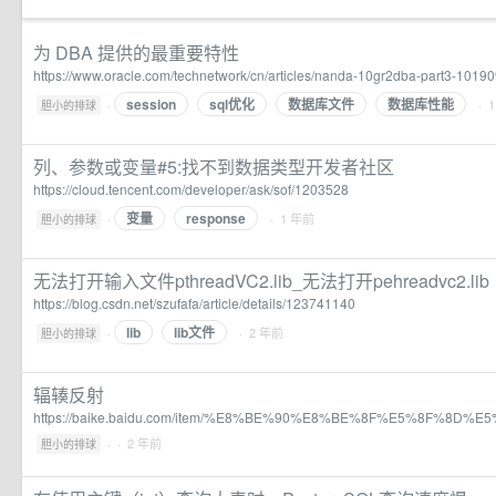
为 DBA 提供的最重要特性
https://www.oracle.com/technetwork/cn/articles/nanda-10gr2dba-part3-10190
session
sql优化
数据库文件
数据库性能
·
· 
胆小的排球
列、参数或变量#5:找不到数据类型开发者社区
https://cloud.tencent.com/developer/ask/sof/1203528
变量
response
·
· 1 年前
胆小的排球
无法打开输入文件pthreadVC2.lib_无法打开pehreadvc2.lib
https://blog.csdn.net/szufafa/article/details/123741140
lib
lib文件
·
· 2 年前
胆小的排球
辐辏反射
https://baike.baidu.com/item/%E8%BE%90%E8%BE%8F%E5%8F%8D%E5
·
· 2 年前
胆小的排球