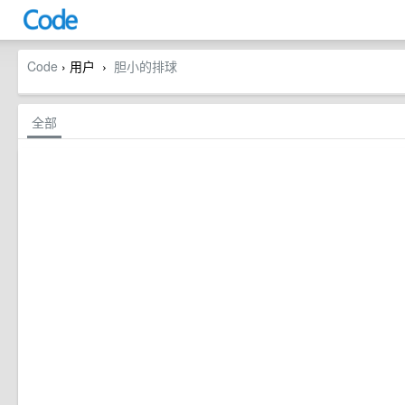
Code
› 用户
胆小的排球
›
全部