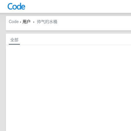
Code
› 用户
帅气的水桶
›
全部