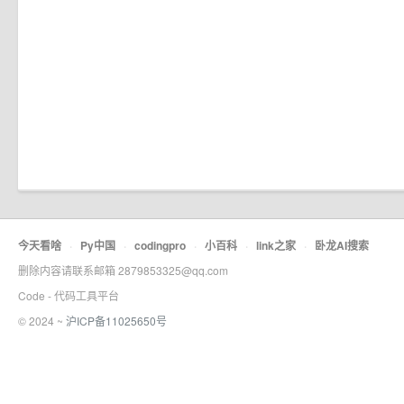
今天看啥
·
Py中国
·
codingpro
·
小百科
·
link之家
·
卧龙AI搜索
删除内容请联系邮箱 2879853325@qq.com
Code - 代码工具平台
© 2024 ~
沪ICP备11025650号