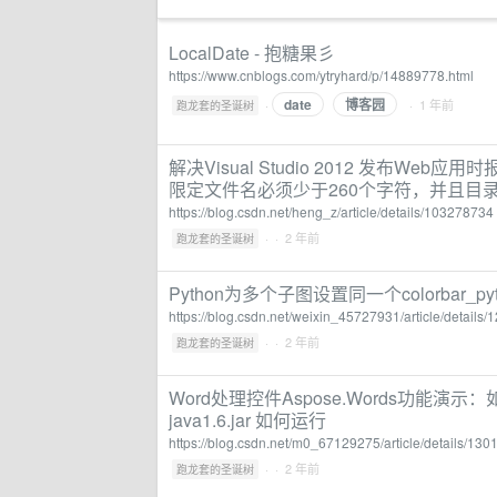
LocalDate - 抱糖果彡
https://www.cnblogs.com/ytryhard/p/14889778.html
date
博客园
·
· 1 年前
跑龙套的圣诞树
解决Visual Studio 2012 发布
限定文件名必须少于260个字符，并且目录
https://blog.csdn.net/heng_z/article/details/103278734
·
· 2 年前
跑龙套的圣诞树
Python为多个子图设置同一个colorbar_pyt
https://blog.csdn.net/weixin_45727931/article/details
·
· 2 年前
跑龙套的圣诞树
Word处理控件Aspose.Words功能演示：如何
java1.6.jar 如何运行
https://blog.csdn.net/m0_67129275/article/details/13
·
· 2 年前
跑龙套的圣诞树