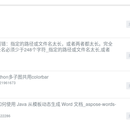
Web应用时报错：指定的路径或文件名太长，或者两者都太长。完全
名必须少于248个字符_指定的路径或文件名太长,或者
hon多子图共用colorbar
/121961673
使用 Java 从模板动态生成 Word 文档_aspose-words-
0122286