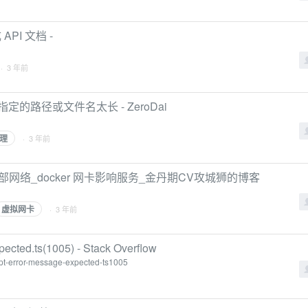
 API 文档 -
· 3 年前
n]指定的路径或文件名太长 - ZeroDai
理
· 3 年前
部网络_docker 网卡影响服务_金丹期CV攻城狮的博客
虚拟网卡
· 3 年前
expected.ts(1005) - Stack Overflow
ipt-error-message-expected-ts1005