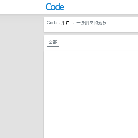
Code
› 用户
一身肌肉的菠萝
›
全部