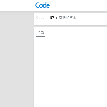
Code
› 用户
爽快的汽水
›
全部