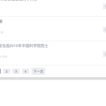
治者
 年前
当选2015年中国科学院院士
 3 年前
2
3
4
下一页