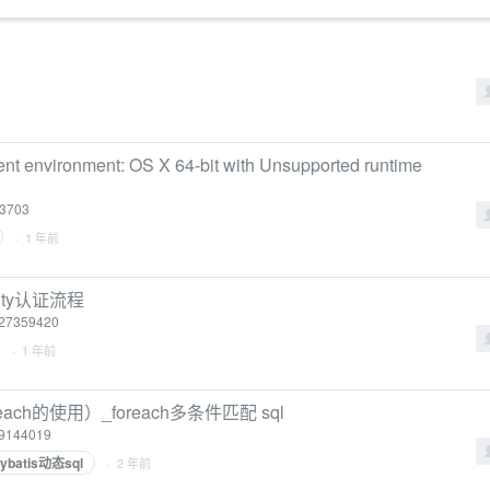
ent environment: OS X 64-bit with Unsupported runtime
363703
· 1 年前
urity认证流程
/127359420
· 1 年前
ach的使用）_foreach多条件匹配 sql
/79144019
ybatis动态sql
· 2 年前