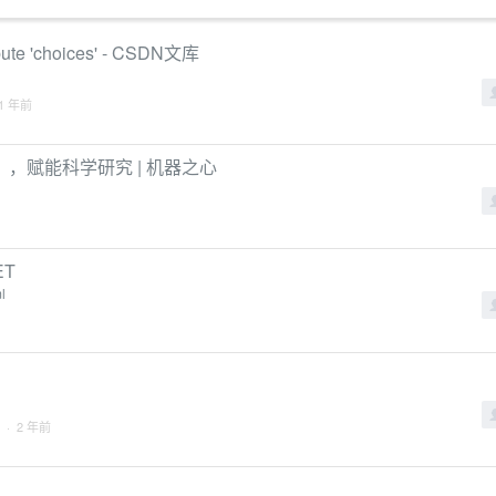
tribute 'choices' - CSDN文库
 1 年前
，赋能科学研究 | 机器之心
ET
l
· 2 年前