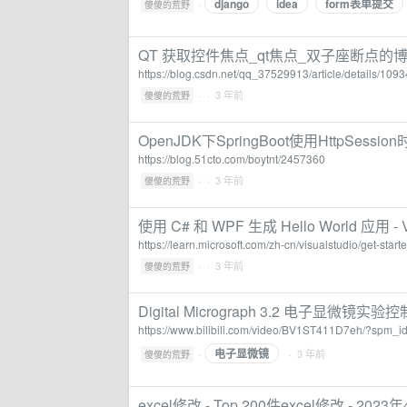
django
idea
form表单提交
·
傻傻的荒野
QT 获取控件焦点_qt焦点_双子座断点的
https://blog.csdn.net/qq_37529913/article/details/109
·
· 3 年前
傻傻的荒野
OpenJDK下SpringBoot使用HttpSe
https://blog.51cto.com/boytnt/2457360
·
· 3 年前
傻傻的荒野
使用 C# 和 WPF 生成 Hello World 应用 - Visu
https://learn.microsoft.com/zh-cn/visualstudio/get-start
·
· 3 年前
傻傻的荒野
Digital Micrograph 3.2 电子显微镜
https://www.bilibili.com/video/BV1ST411D7eh/?spm
电子显微镜
·
· 3 年前
傻傻的荒野
excel修改 - Top 200件excel修改 - 2023