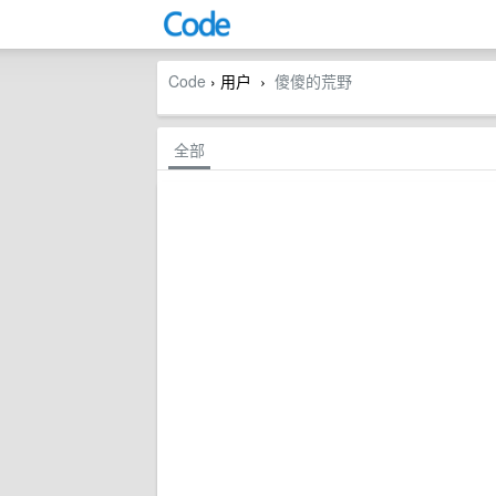
Code
› 用户
傻傻的荒野
›
全部