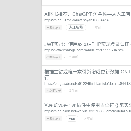
AI图书推荐：ChatGPT 淘金热—从人
https://blog.51cto.com/fancyar/10854414
人工智能
·
· 1 年前
不羁的桔子
JWT实战：使用axios+PHP实现登录认证
https://www.cnblogs.com/yehuisir/p/11114536.html
·
· 2 年前
不羁的桔子
根据主键或唯一索引新增或更新数据(ON DUP
行
https://blog.csdn.net/u012246511/article/details/8664
·
· 2 年前
不羁的桔子
Vue 的vue-i18n插件中使用占位符 {} 
https://blog.csdn.net/weixin_39273589/article/details
vue
·
· 2 年前
不羁的桔子