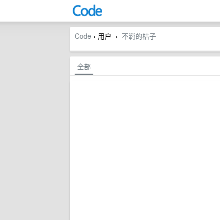
Code
› 用户
不羁的桔子
›
全部