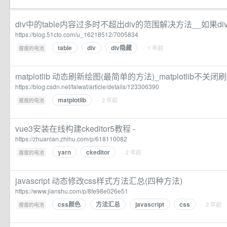
div中的table内容过多时不超出div的范围解决方法__如果d
https://blog.51cto.com/u_16218512/7005834
table
div
div隐藏
·
· 1 年前
瘦瘦的电池
matplotlib 动态刷新绘图(最简单的方法)_matplotlib不关闭
https://blog.csdn.net/falwat/article/details/123306390
matplotlib
·
· 2 年前
瘦瘦的电池
vue3安装在线构建ckeditor5教程 -
https://zhuanlan.zhihu.com/p/618110082
yarn
ckeditor
·
· 2 年前
瘦瘦的电池
javascript 动态修改css样式方法汇总(四种方法)
https://www.jianshu.com/p/8fe98e026e51
css颜色
方法汇总
javascript
css
·
· 2 年前
瘦瘦的电池