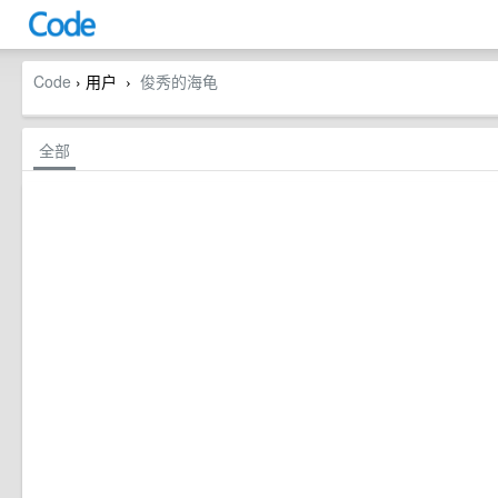
Code
› 用户
俊秀的海龟
›
全部