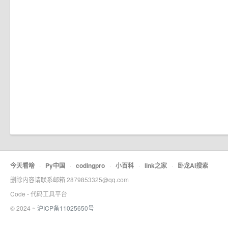
今天看啥
·
Py中国
·
codingpro
·
小百科
·
link之家
·
卧龙AI搜索
删除内容请联系邮箱 2879853325@qq.com
Code - 代码工具平台
© 2024 ~
沪ICP备11025650号