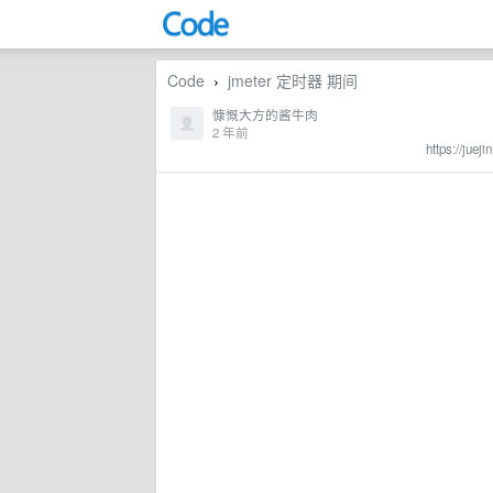
Code
jmeter 定时器 期间
›
慷慨大方的酱牛肉
2 年前
https://j