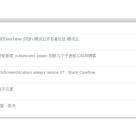
ataTable (同步)-腾讯云开发者社区-腾讯云
子进程管理_subprocess popen 判断几个子进程-CSDN博客
OnScreen(location) always returns 0? - Stack Overflow
所有子元素
 - 简书