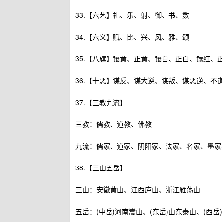
33.【六艺】礼、乐、射、御、书、数
34.【六义】赋、比、兴、风、雅、颂
35.【八旗】镶黄、正黄、镶白、正白、镶红、
36.【十恶】谋反、谋大逆、谋叛、谋恶逆、不
37.【三教九流】
三教：儒教、道教、佛教
九流：儒家、道家、阴阳家、法家、名家、墨家
38.【三山五岳】
三山：安徽黄山、江西庐山、浙江雁荡山
五岳：(中岳)河南嵩山、(东岳)山东泰山、(西岳