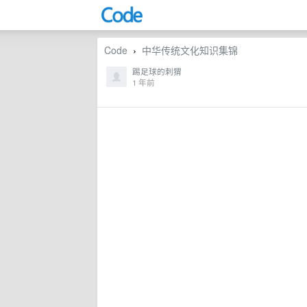
Code
中华传统文化知识集锦
›
踢足球的刺猬
1 年前