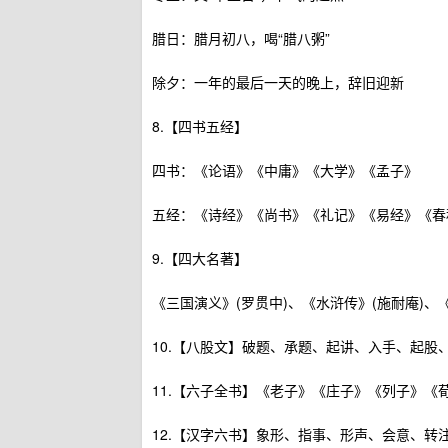
腊日：腊月初八，喝“腊八粥”
除夕：一年的最后一天的晚上，辞旧迎新
8.【四书五经】
四书：《论语》《中庸》《大学》《孟子》
五经：《诗经》《尚书》《礼记》《易经》《春
9.【四大名著】
《三国演义》(罗贯中)、《水浒传》(施耐庵)、
10.【八股文】破题、承题、起讲、入手、起股
11.【六子全书】《老子》《庄子》《列子》《
12.【汉字六书】象形、指事、形声、会意、转