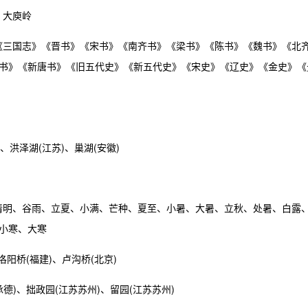
、大庾岭
》《三国志》《晋书》《宋书》《南齐书》《梁书》《陈书》《魏书》《北
书》《新唐书》《旧五代史》《新五代史》《宋史》《辽史》《金史》《
、洪泽湖(江苏)、巢湖(安徽)
、清明、谷雨、立夏、小满、芒种、夏至、小暑、大暑、立秋、处暑、白露
小寒、大寒
洛阳桥(福建)、卢沟桥(北京)
承德)、拙政园(江苏苏州)、留园(江苏苏州)