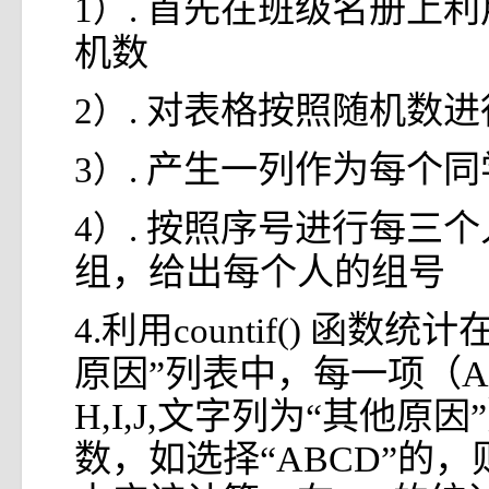
首先在班级名册上利用r
1）.
机数
对表格按照随机数进
2）.
产生一列作为每个同
3）.
按照序号进行每三个
4）.
组，给出每个人的组号
函数统计在
4.利用countif()
原因”列表中，每一项（A,B,C
H,I,J,文字列为“其他原
数，如选择“ABCD”的，