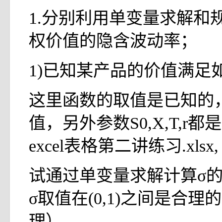
1.分别利用单变量求解和
权价值的隐含波动率；
1)已知某产品的价值满足
这里函数的取值是已知的
值，另外参数S0,X,T,r
excel表格第二讲练习.xlsx,
试通过单变量求解计算σ
σ取值在(0,1)之间是合
理）