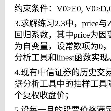
约束条件：V0>E0, V0>D,0
3.求解练习2.3中，price与
回归系数，其中price为因变
为自变量，设常数项为0
分析工具和linest函数实现
4.现有中信证券的历史交
据分析工具中的抽样工具随
个复权收盘价；
5.设每一月的股票价格满