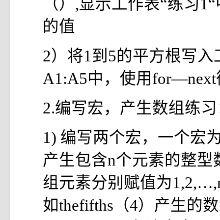
（）,显示工作表“练习1
的值
2）将1到5的平方根写入
A1:A5中，使用for—ne
2.编写宏，产生数组练习
1) 编写两个宏，一个宏为thef
产生包含n个元素的整型
组元素分别赋值为1,2,…
如thefifths（4）产生