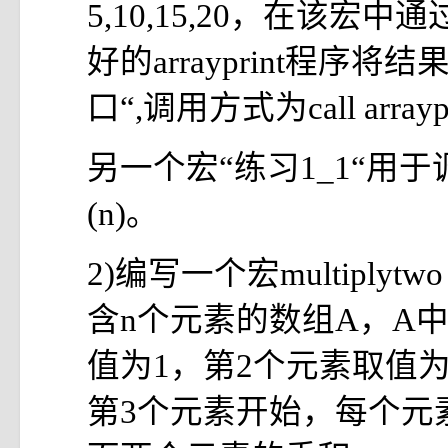
5,10,15,20，在该宏
好的arrayprint程序将
口“,调用方式为call arraypr
另一个宏“练习1_1“用于调用宏
(n)。
2)编写一个宏multiply
含n个元素的数组A，A
值为1，第2个元素取值为2
第3个元素开始，每个元