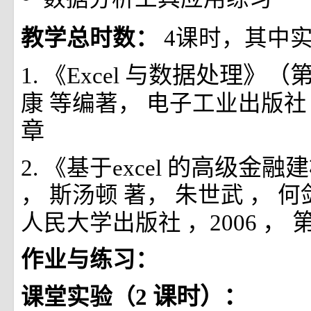
教学总时数：
4课时，其中
与数据处理》（第
1. 《Excel
康
等编著，
电子工业出版
章
的高级金融
2. 《基于excel
，
斯汤顿
著，
朱世武
，
何
， 
人民大学出版社
，2006
作业与练习：
课时）：
课堂实验（2