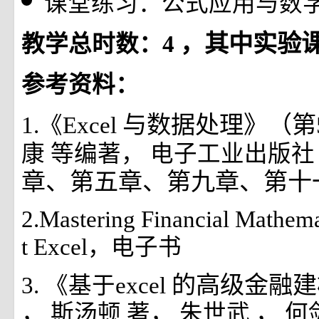
课堂练习：公式应用与数
，其中实验课
教学总时数：4
参考资料：
与数据处理》（第
1.《Excel
康
等编著，
电子工业出版
章、第五章、第九章、第十
2.Mastering Financial Mathema
t Excel，电子书
的高级金融
3. 《基于excel
，
斯汤顿
著，
朱世武
，
何