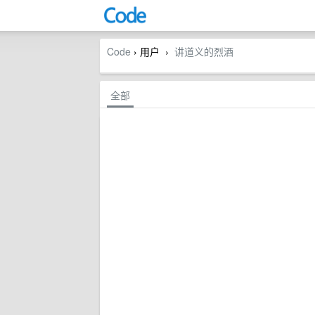
Code
› 用户
讲道义的烈酒
›
全部