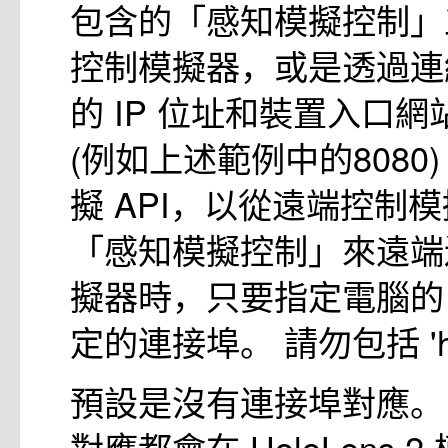
包含的「感知模擬控制」
控制模擬器，或是透過連
的 IP 位址和裝置入口
(例如上述範例中的8080
擬 API，以從遠端控制模
「感知模擬控制」來遠端
擬器時，只要指定電腦的 
定的連接埠。 請勿包括 'htt
預設是沒有連接埠對應。
對應都會在 HoloLens 