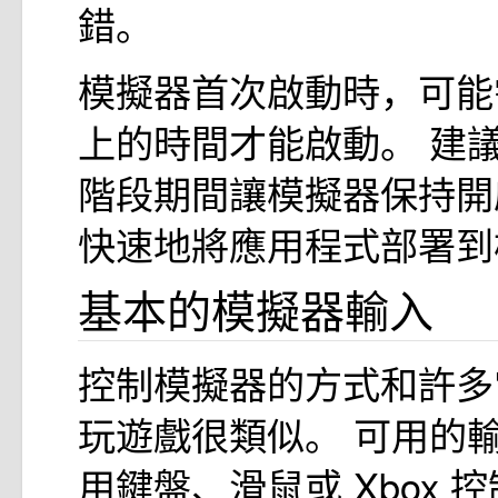
錯。
模擬器首次啟動時，可能
上的時間才能啟動。 建
階段期間讓模擬器保持開
快速地將應用程式部署到
基本的模擬器輸入
控制模擬器的方式和許多常
玩遊戲很類似。 可用的
用鍵盤、滑鼠或 Xbox 