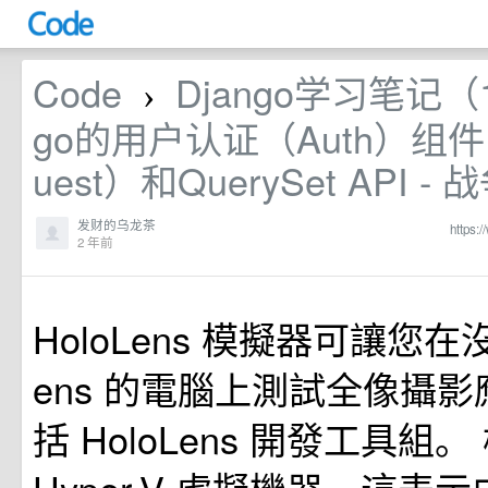
Code
Django学习笔记（
›
go的用户认证（Auth）组件
uest）和QuerySet API -
发财的乌龙茶
https:
2 年前
HoloLens 模擬器可讓您在沒
ens 的電腦上測試全像攝
括 HoloLens 開發工具組