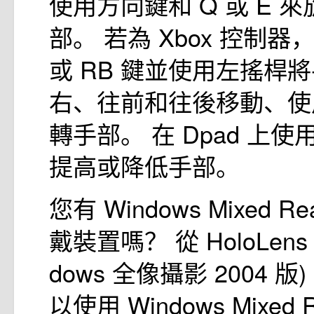
使用方向鍵和 Q 或 E 
部。 若為 Xbox 控制器，
或 RB 鍵並使用左搖桿
右、往前和往後移動、使
轉手部。 在 Dpad 上
提高或降低手部。
您有 Windows Mixed R
戴裝置嗎？ 從 HoloLens 
dows 全像攝影 2004 
以使用 Windows Mixed 