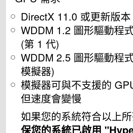
DirectX 11.0 或更新版本
WDDM 1.2 圖形驅動
(第 1 代)
WDDM 2.5 圖形驅動程式 (
模擬器)
模擬器可與不支援的 GP
但速度會變慢
如果您的系統符合以上
保您的系統已啟用 "Hype