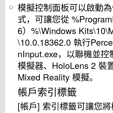
模擬控制面板可以啟動為
式，可讓您從 %ProgramF
6）%\Windows Kits\10\M
\10.0.18362.0 執行Percep
nInput.exe，以聯機並控制 
模擬器、HoloLens 2 裝置
Mixed Reality 模擬。
帳戶索引標籤
[帳戶] 索引標籤可讓您