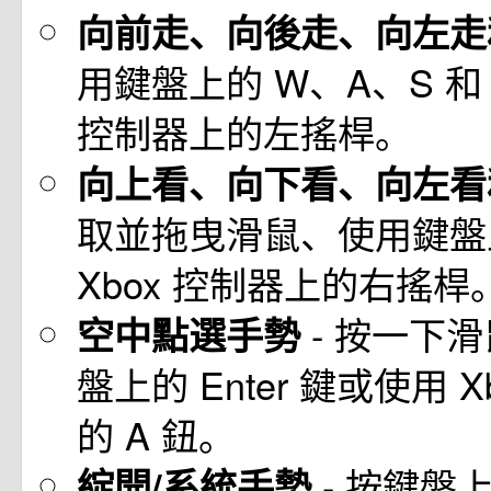
向前走、向後走、向左
用鍵盤上的 W、A、S 和 D
控制器上的左搖桿。
向上看、向下看、向左
取並拖曳滑鼠、使用鍵盤
Xbox 控制器上的右搖桿
- 按一下
空中點選手勢
盤上的 Enter 鍵或使用 
的 A 鈕。
- 按鍵盤上
綻開/系統手勢