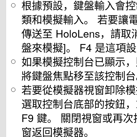
根據預設，鍵盤輸入會控
類和模擬輸入。 若要讓
傳送至 HoloLens，請
盤來模擬]。 F4 是這項
如果模擬控制台已顯示，則
將鍵盤焦點移至該控制台
若要從模擬器視窗卸除模
選取控制台底部的按鈕，
F9 鍵。 關閉視窗或再次
窗返回模擬器。