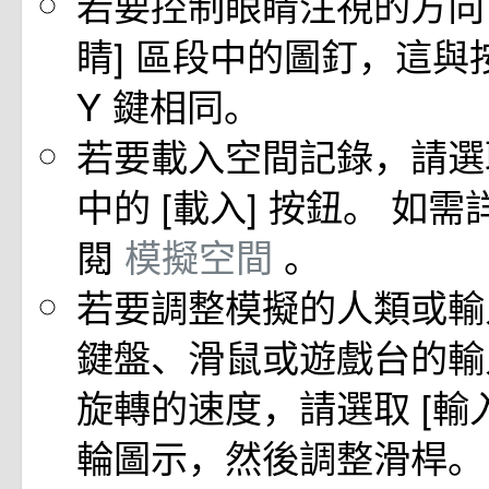
若要控制眼睛注視的方向，
睛] 區段中的圖釘，這與
Y 鍵相同。
若要載入空間記錄，請選取
中的 [載入] 按鈕。 如
閱
模擬空間
。
若要調整模擬的人類或輸
鍵盤、滑鼠或遊戲台的輸
旋轉的速度，請選取 [輸
輪圖示，然後調整滑桿。