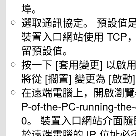
埠。
選取通訊協定。 預設值是 
裝置入口網站使用 TCP
留預設值。
按一下 [套用變更] 以啟用
將從 [擱置] 變更為 [啟動
在遠端電腦上，開啟瀏覽器
P-of-the-PC-running-the
0。 裝置入口網站介面隨
於遠端電腦的 IP 位址