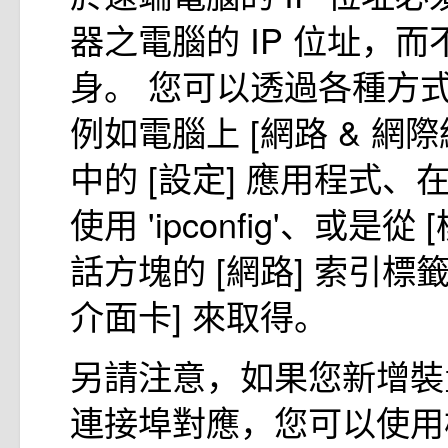
器之電腦的 IP 位址，
身。 您可以透過各種方式
例如電腦上 [網路 & 網際
中的 [設定] 應用程式
使用 'ipconfig'、或是從
話方塊的 [網路] 索引標
介面卡] 來取得。
另請注意，如果您新增裝
連接埠對應，您可以使用