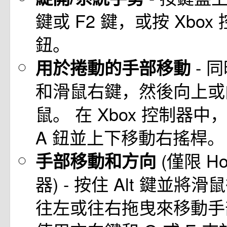
鍵或 F2 鍵，或按 Xbox
鈕。
- 
用於捲動的手部移動
和滑鼠右鍵，然後向上或
鼠。 在 Xbox 控制器
A 鈕並上下移動右搖桿。
(僅限 Ho
手部移動和方向
器) - 按住 Alt 鍵並將
往左或往右拖曳來移動手