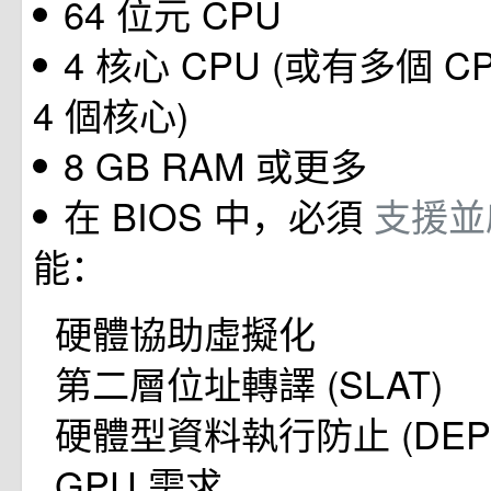
64 位元 CPU
4 核心 CPU (或有多個 
4 個核心)
8 GB RAM 或更多
在 BIOS 中，必須
支援
能：
硬體協助虛擬化
第二層位址轉譯 (SLAT)
硬體型資料執行防止 (DEP
GPU 需求