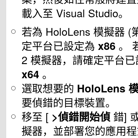
載入至 Visual Studio。
若為 HoloLens 模擬器 (
定平台已設定為
。 若
x86
2 模擬器，請確定平台
。
x64
選取想要的
HoloLens
要偵錯的目標裝置。
移至 [
錯] 
>偵錯開始偵
擬器，並部署您的應用程