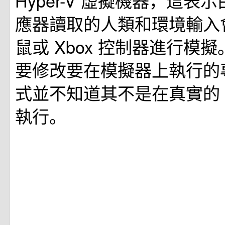
Hyper-V 虛擬機器，這表示由 
應器讀取的人類和環境輸入
鼠或 Xbox 控制器進行模
要修改要在模擬器上執行的
式並不知道其不是在真實的 Ho
執行。