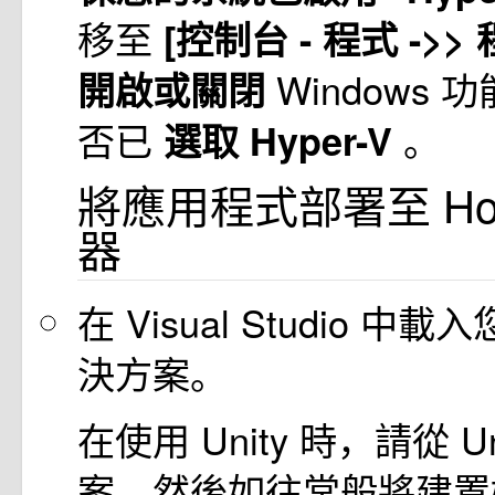
移至
[控制台 - 程式 ->>
Windows
開啟或關閉
否已
。
選取 Hyper-V
將應用程式部署至 Hol
器
在 Visual Studio 
決方案。
在使用 Unity 時，請從 U
案，然後如往常般將建置