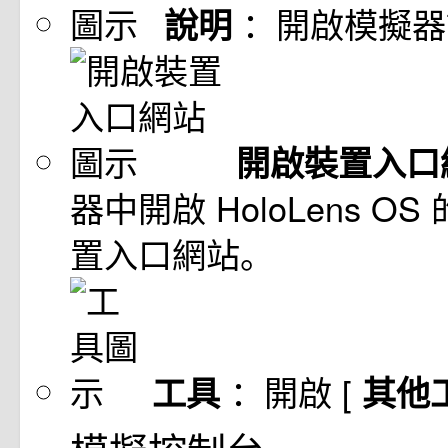
：開啟模擬器
說明
開啟裝置入口
器中開啟 HoloLens OS 的
置入口網站。
：開啟 [
工具
其他