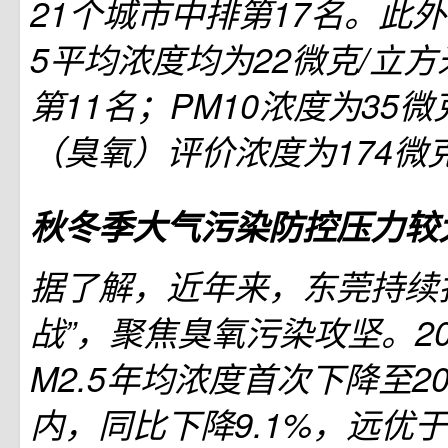
21个城市中排第17名。此外
5平均浓度均为22微克/立
第11名；PM10浓度为35微
（臭氧）评价浓度为174微
秋冬季大气污染防控压力较
据了解，近年来，东莞持续
战”，聚焦臭氧污染攻坚。20
M2.5年均浓度首次下降至2
内，同比下降9.1%，远优