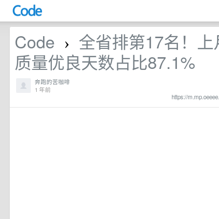
Code
全省排第17名！
›
质量优良天数占比87.1%
奔跑的苦咖啡
1 年前
https://m.mp.oee