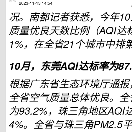
原创
2023-11-13 14:54
况。南都记者获悉，今年1
质量优良天数比例（AQI达标
1%，在全省21个城市中排第
10月，东莞AQI达标率为87.
根据广东省生态环境厅通报
全省空气质量总体优良。全省
为93.2%，珠三角地区AQI
4%。全省与珠三角PM2.5