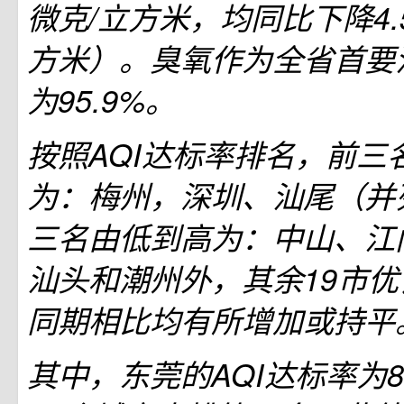
微克/立方米，均同比下降4.
方米）。臭氧作为全省首要
为95.9%。
按照AQI达标率排名，前三
为：梅州，深圳、汕尾（并
三名由低到高为：中山、江
汕头和潮州外，其余19市
同期相比均有所增加或持平
其中，东莞的AQI达标率为8