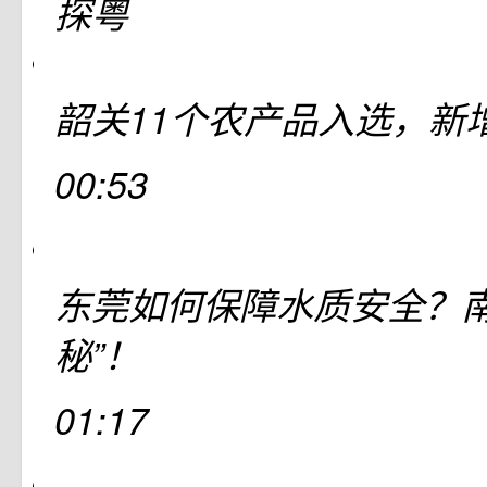
探粤
韶关11个农产品入选，新
00:53
东莞如何保障水质安全？南
秘”！
01:17