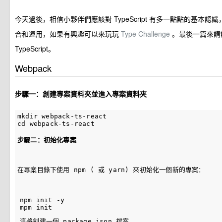
今天過後，相信小夥伴們應該對 TypeScript 有多一點點的基本
合和運用，如果有興趣可以來玩玩
Type Challenge
。最後一篇來講
TypeScript。
Webpack
步驟一：創建專案資料夾並進入專案資料夾
mkdir webpack-ts-react

步驟二：初始化專案
在專案目錄下使用 npm ( 或 yarn) 來初始化一個新的專案：
npm init -y

這將創建一個 package.json 檔案。