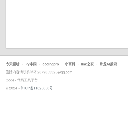
今天看啥
·
Py中国
·
codingpro
·
小百科
·
link之家
·
卧龙AI搜索
删除内容请联系邮箱 2879853325@qq.com
Code - 代码工具平台
© 2024 ~
沪ICP备11025650号