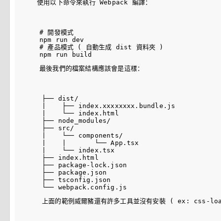
使用以下命令來執行 Webpack 編譯：
# 開發模式

npm run dev

# 產品模式 ( 自動生成 dist 資料夾 )

最後我們的檔案結構應該會是這樣：
├── dist/

|    ├── index.xxxxxxxx.bundle.js

|    └── index.html

├── node_modules/

├── src/

|    └── components/

|    |       └── App.tsx

|    └── index.tsx

├── index.html

├── package-lock.json

├── package.json

├── tsconfig.json

上面的範例威爾豬還有許多工具並沒有安裝 ( ex: css-load