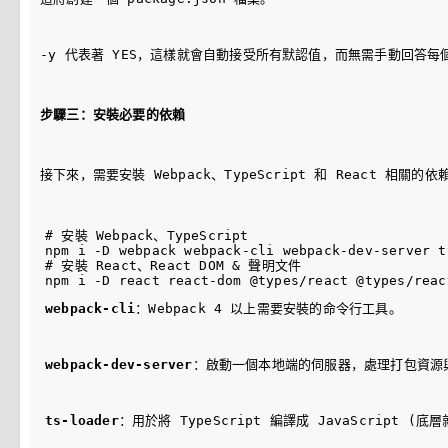
-y 代表著 YES，這樣就會自動接受所有默認值，而無需手動回答每
步驟三：安裝必要的依賴
接下來，需要安裝 Webpack、TypeScript 和 React 相關的依
# 安裝 Webpack、TypeScript

npm i -D webpack webpack-cli webpack-dev-server t
# 安裝 React、React DOM & 聲明文件

webpack-cli
：Webpack 4 以上需要安裝的命令行工具。
webpack-dev-server
：啟動一個本地端的伺服器，處理打包資源
ts-loader
：用於將 TypeScript 編譯成 JavaScript (底層