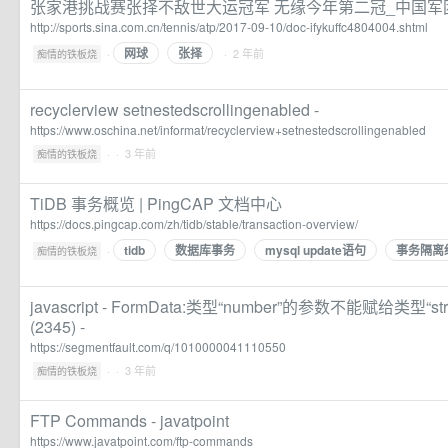
张家港挑战赛张择不敌世大运冠军 无缘今年第二冠_中国军
http://sports.sina.com.cn/tennis/atp/2017-09-10/doc-ifykuffc4804004.shtml
网球
张择
·
· 2 年前
痴情的铁板烧
recyclerview setnestedscrollingenabled -
https://www.oschina.net/informat/recyclerview+setnestedscrollingenabled
·
· 3 年前
痴情的铁板烧
TiDB 事务概览 | PingCAP 文档中心
https://docs.pingcap.com/zh/tidb/stable/transaction-overview/
tidb
数据库事务
mysql update语句
事务隔离
·
痴情的铁板烧
javascript - FormData:类型“number”的参数不能赋给类型“str
(2345) -
https://segmentfault.com/q/1010000041110550
·
· 3 年前
痴情的铁板烧
FTP Commands - javatpoint
https://www.javatpoint.com/ftp-commands