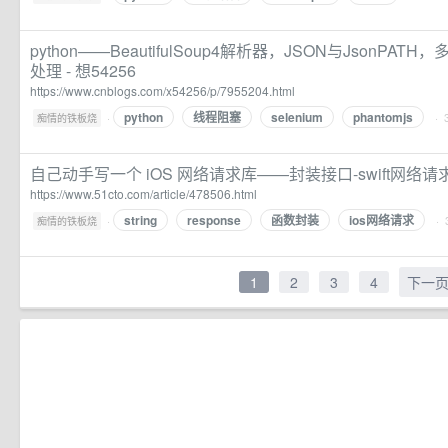
python——BeautifulSoup4解析器，JSON与JsonPA
处理 - 想54256
https://www.cnblogs.com/x54256/p/7955204.html
python
线程阻塞
selenium
phantomjs
·
· 
痴情的铁板烧
自己动手写一个 iOS 网络请求库——封装接口-swift网络请
https://www.51cto.com/article/478506.html
string
response
函数封装
ios网络请求
·
· 
痴情的铁板烧
1
2
3
4
下一