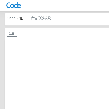
Code
› 用户
痴情的铁板烧
›
全部