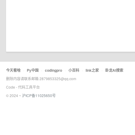
今天看啥
·
Py中国
·
codingpro
·
小百科
·
link之家
·
卧龙AI搜索
删除内容请联系邮箱 2879853325@qq.com
Code - 代码工具平台
© 2024 ~
沪ICP备11025650号