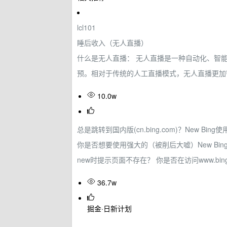
lcl101
睡后收入（无人直播）
什么是无人直播： 无人直播是一种自动化、智
预。相对于传统的人工直播模式，无人直播更加
10.0w
总是跳转到国内版(cn.bing.com)？New Bing
你是否想要使用强大的（被削后大嘘）New Bing？ 
new时提示页面不存在？ 你是否在访问www.bing
36.7w
掘金·日新计划