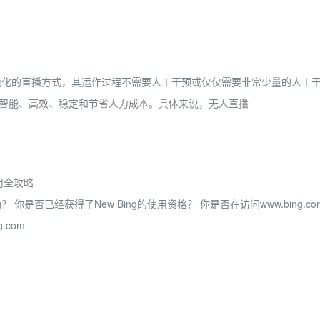
能化的直播方式，其运作过程不需要人工干预或仅仅需要非常少量的人工
智能、高效、稳定和节省人力成本。具体来说，无人直播
使用全攻略
你是否已经获得了New Bing的使用资格？ 你是否在访问www.bing.co
.com