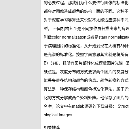
的必要过程。那我们为什么要进行图像的标准化
都会对图像造成颜色的结构上面的不同。这种不
对于深度学习等算法来说就不太能适应这种不同
型， 不同机构甚至是不同操作员扫描出来的病
叫做color normalization或者是stain
于病理图片的标准化，从开始到现在大概有3种
是光谱的标准化。按照字面意思其实就是将所有
B）分布，将所有图片都转化成模板图片光谱（
缺点是，灰度分布的方式要求两个图片的灰度分
能丢失很多结构和颜色的信息。颜色转换的方式
算法是一种保存结构和颜色标准化算法，属于光
化的方式分解成两个染料矩阵。他保存了图片的
名字，论文中有matlab源码的下载链接： Structure-Preser
ological Images
相关推荐