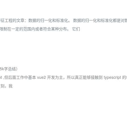
关于特征工程的文章：数据的归一化和标准化。 数据的归一化和标准化都是对
限制在一定的范围内或者符合某种分布。 它们
7.5k字总结）
 ,但后面工作中基本 vue2 开发为主，所以真正能够接触到 typescript 
时刻，我