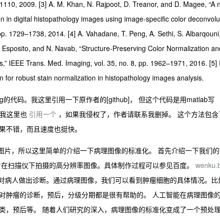
10, 2009. [3] A. M. Khan, N. Rajpoot, D. Treanor, and D. Magee, “A 
n in digital histopathology images using image-specific color deconvolu
 pp. 1729–1738, 2014. [4] A. Vahadane, T. Peng, A. Sethi, S. Albarqouni
 I. Esposito, and N. Navab, “Structure-Preserving Color Normalization an
s,” IEEE Trans. Med. Imaging, vol. 35, no. 8, pp. 1962–1971, 2016. [5] 
on for robust stain normalization in histopathology images analysis.
rving的代码。我这里引用一下原作者的[github]， 但这个代码是用matlab写
，我这里也
引用一个
，如果我侵权了，作者请联系我删掉。 这个方法包含
果不错，而且速度也挺快。
理图片，所以这里简单的介绍一下病理图像的标准化。 首先介绍一下我们的
片在扫描仪下拍摄的高分辨率图像。具体制作过程可以参见百度。
wenku.
对病人做出诊断。通过病理图像，我们可以看到肿瘤细胞的具体情况。比
对肿瘤的诊断，预后，分级分期都是很有帮助的。 人工智能在病理图像
类，预后等。 随着人们研究的深入，病理图像的标准化变成了一个预处