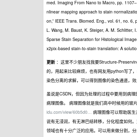
med. Imaging From Nano to Macro, pp. 1107–11
nlinear mapping approach to stain normalizatio
on,” IEEE Trans. Biomed. Eng., vol. 61, no. 6,
L. Wang, M. Baust, K. Steiger, A. M. Schlitter,
Sparse Stain Separation for Histological Image
x2pix-based stain-to-stain translation: A soluti
更新
：这里不少朋友找我要Structure-Prese
的，用起来比较麻烦，也有网友用python写了
染色分离的求解，可以得到图像的染色通道，效
虽说是CSDN，但因为处理的过程中要用到病
病理图像。 病理图像就是我们高中时候用的玻
idu.com/view/60b5d0…
病理图像可以帮助医生
说有无浸润，有无淋巴结转移，分化程度如何。
领域也有十分广泛的应用。可以用来做分割，分