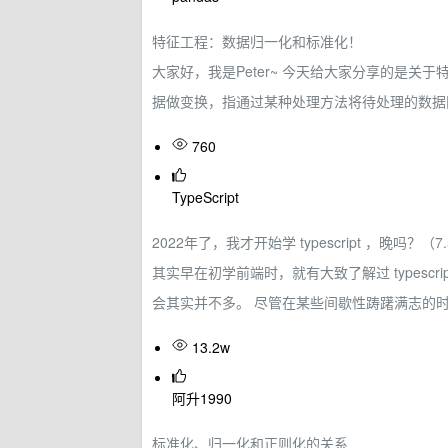
特征工程：数据归一化和标准化！
大家好，我是Peter~ 今天给大家分享的是
据做变换，指通过某种处理方法将待处理的数据
760
TypeScript
2022年了，我才开始学 typescript ，晚吗？（
其实早在初学前端时，就有大致了解过 typescript
会其实并不多。 尽管在某些间歇性踌躇满志的
13.2w
阿升1990
标准化、归一化和正则化的关系