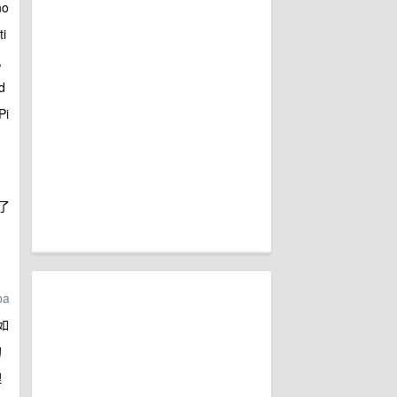
no
ti
,
d
Pi
了
ba
如
的
理