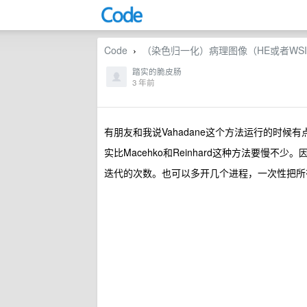
Code
（染色归一化）病理图像（HE或者WS
›
踏实的脆皮肠
3 年前
有朋友和我说Vahadane这个方法运行的时
实比Macehko和Reinhard这种方法要
迭代的次数。也可以多开几个进程，一次性把所