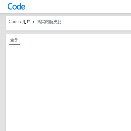
Code
› 用户
踏实的脆皮肠
›
全部