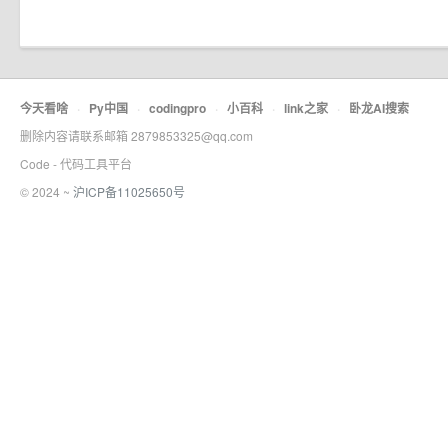
今天看啥
·
Py中国
·
codingpro
·
小百科
·
link之家
·
卧龙AI搜索
删除内容请联系邮箱 2879853325@qq.com
Code - 代码工具平台
© 2024 ~
沪ICP备11025650号