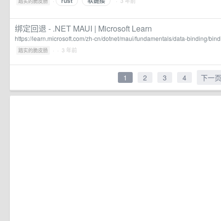
rust
软链接
·
· 3 年前
踏实的脆皮肠
绑定回退 - .NET MAUI | Microsoft Learn
https://learn.microsoft.com/zh-cn/dotnet/maui/fundamentals/data-binding/bind
·
· 3 年前
踏实的脆皮肠
1
2
3
4
下一